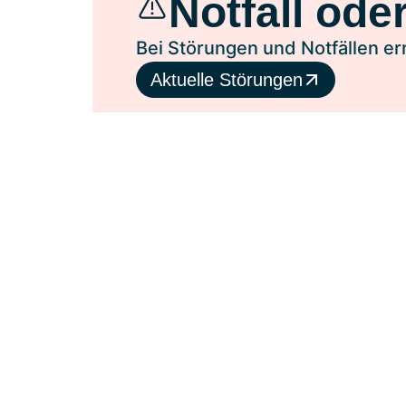
Notfall ode
Bei Störungen und Notfällen e
Aktuelle Störungen
Portale
Hausanschluss anmelden, provisoris