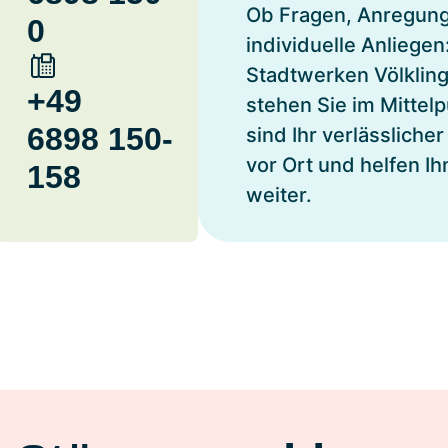
Ob Fragen, Anregun
0
individuelle Anliegen
Stadtwerken Völklin
+49
stehen Sie im Mittelp
6898 150-
sind Ihr verlässlicher
vor Ort und helfen I
158
weiter.