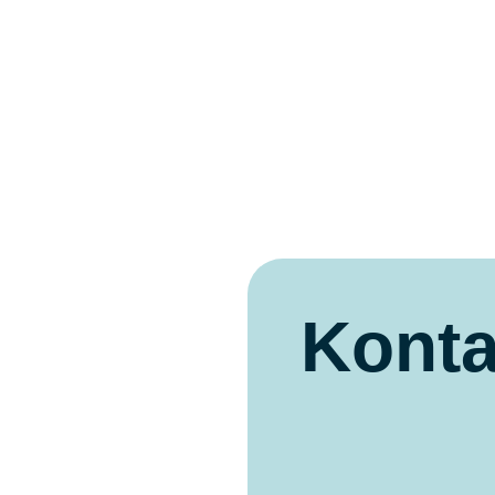
Konta