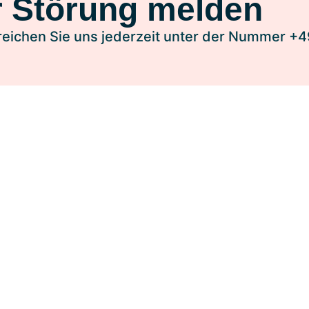
r Störung melden
rreichen Sie uns jederzeit unter der Nummer +
chen Festplatzanschluss beantragen und viele