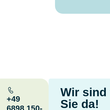
Wir sind 
+49
Sie da!
6898 150-