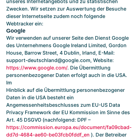
unseres Internetangebots und zu statistischen
Zwecken. Wir setzen zur Auswertung der Besuche
dieser Internetseite zudem noch folgende
Webtracker ein:
Google
Wir verwenden auf unserer Seite den Dienst Google
des Unternehmens Google Ireland Limited, Gordon
House, Barrow Street, 4 Dublin, Irland, E-Mail:
support-deutschland@google.com, Website:
https://www.google.com/
. Die Übermittlung
personenbezogener Daten erfolgt auch in die USA.
Im
Hinblick auf die Übermittlung personenbezogener
Daten in die USA besteht ein
Angemessenheitsbeschlusses zum EU-US Data
Privacy Framework der EU Kommission im Sinne des
Art. 45 DSGVO (nachfolgend: DPF –
https://commission.europa.eu/document/fa09cbad-
dd7d-4684-ae60-be03fcb0fddf_en
). Der Betreiber