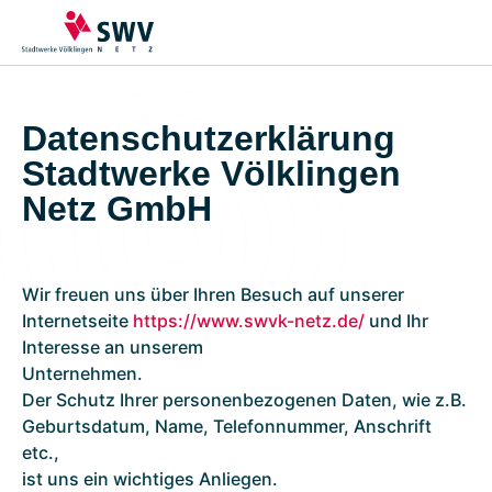
Planen &
Messen &
Abmelden
Anmelden
Betreiben
&
Verändern
Hausanschluss
Zählerstand
Wärmepumpe und
erfassen
Änderungen an
Datenschutzerklärung
Klimageräte
Stromzähler
Erzeugungsanlagen
Stadtwerke Völklingen
Informationen zu
Gaszähler
und Speichern
§14a
Veränderung und
Netz GmbH
Modulwechsel
Trennung des
§14a Anlage
Hausanschlusses
Elektromobilität
Baustrom und
Wir freuen uns über Ihren Besuch auf unserer
Bauwasser
Internetseite
https://www.swvk-netz.de/
und Ihr
Erzeuger und
Interesse an unserem
Speicher
Leitungsauskunft
Unternehmen.
Zeitlich befristete
Der Schutz Ihrer personenbezogenen Daten, wie z.B.
Anschlüsse
Geburtsdatum, Name, Telefonnummer, Anschrift
etc.,
ist uns ein wichtiges Anliegen.