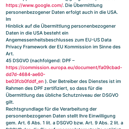
https://www.google.com/
. Die Übermittlung
personenbezogener Daten erfolgt auch in die USA.
Im
Hinblick auf die Übermittlung personenbezogener
Daten in die USA besteht ein
Angemessenheitsbeschlusses zum EU-US Data
Privacy Framework der EU Kommission im Sinne des
Art.
45 DSGVO (nachfolgend: DPF –
https://commission.europa.eu/document/fa09cbad-
dd7d-4684-ae60-
be03fcb0fddf_en
). Der Betreiber des Dienstes ist im
Rahmen des DPF zertifiziert, so dass für die
Übermittlung das übliche Schutzniveau der DSGVO
gilt.
Rechtsgrundlage für die Verarbeitung der
personenbezogenen Daten stellt Ihre Einwilligung
gem. Art. 6 Abs. 1 lit. a DSGVO bzw. Art. 9 Abs. 2 lit. a