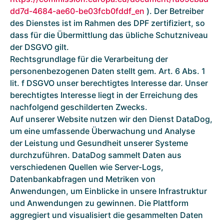
dd7d-4684-ae60-be03fcb0fddf_en
). Der Betreiber
des Dienstes ist im Rahmen des DPF zertifiziert, so
dass für die Übermittlung das übliche Schutzniveau
der DSGVO gilt.
Rechtsgrundlage für die Verarbeitung der
personenbezogenen Daten stellt gem. Art. 6 Abs. 1
lit. f DSGVO unser berechtigtes Interesse dar. Unser
berechtigtes Interesse liegt in der Erreichung des
nachfolgend geschilderten Zwecks.
Auf unserer Website nutzen wir den Dienst DataDog,
um eine umfassende Überwachung und Analyse
der Leistung und Gesundheit unserer Systeme
durchzuführen. DataDog sammelt Daten aus
verschiedenen Quellen wie Server-Logs,
Datenbankabfragen und Metriken von
Anwendungen, um Einblicke in unsere Infrastruktur
und Anwendungen zu gewinnen. Die Plattform
aggregiert und visualisiert die gesammelten Daten