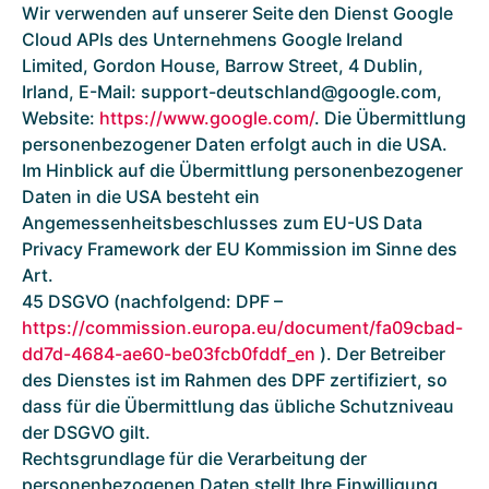
Wir verwenden auf unserer Seite den Dienst Google
Cloud APIs des Unternehmens Google Ireland
Limited, Gordon House, Barrow Street, 4 Dublin,
Irland, E-Mail: support-deutschland@google.com,
Website:
https://www.google.com/
. Die Übermittlung
personenbezogener Daten erfolgt auch in die USA.
Im Hinblick auf die Übermittlung personenbezogener
Daten in die USA besteht ein
Angemessenheitsbeschlusses zum EU-US Data
Privacy Framework der EU Kommission im Sinne des
Art.
45 DSGVO (nachfolgend: DPF –
https://commission.europa.eu/document/fa09cbad-
dd7d-4684-ae60-be03fcb0fddf_en
). Der Betreiber
des Dienstes ist im Rahmen des DPF zertifiziert, so
dass für die Übermittlung das übliche Schutzniveau
der DSGVO gilt.
Rechtsgrundlage für die Verarbeitung der
personenbezogenen Daten stellt Ihre Einwilligung