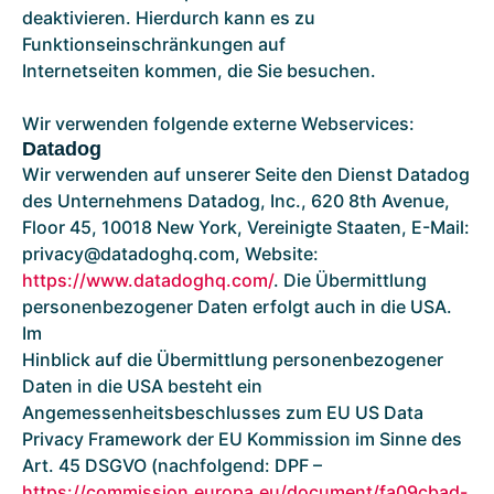
deaktivieren. Hierdurch kann es zu
Funktionseinschränkungen auf
Internetseiten kommen, die Sie besuchen.
Wir verwenden folgende externe Webservices:
Datadog
Wir verwenden auf unserer Seite den Dienst Datadog
des Unternehmens Datadog, Inc., 620 8th Avenue,
Floor 45, 10018 New York, Vereinigte Staaten, E-Mail:
privacy@datadoghq.com, Website:
https://www.datadoghq.com/
. Die Übermittlung
personenbezogener Daten erfolgt auch in die USA.
Im
Hinblick auf die Übermittlung personenbezogener
Daten in die USA besteht ein
Angemessenheitsbeschlusses zum EU US Data
Privacy Framework der EU Kommission im Sinne des
Art. 45 DSGVO (nachfolgend: DPF –
https://commission.europa.eu/document/fa09cbad-