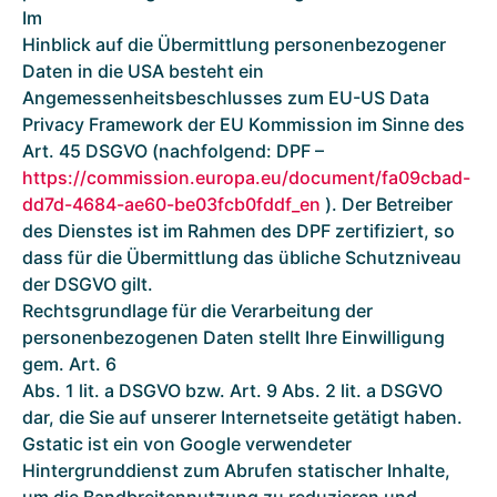
Im
Hinblick auf die Übermittlung personenbezogener
Daten in die USA besteht ein
Angemessenheitsbeschlusses zum EU-US Data
Privacy Framework der EU Kommission im Sinne des
Art. 45 DSGVO (nachfolgend: DPF –
https://commission.europa.eu/document/fa09cbad-
dd7d-4684-ae60-be03fcb0fddf_en
). Der Betreiber
des Dienstes ist im Rahmen des DPF zertifiziert, so
dass für die Übermittlung das übliche Schutzniveau
der DSGVO gilt.
Rechtsgrundlage für die Verarbeitung der
personenbezogenen Daten stellt Ihre Einwilligung
gem. Art. 6
Abs. 1 lit. a DSGVO bzw. Art. 9 Abs. 2 lit. a DSGVO
dar, die Sie auf unserer Internetseite getätigt haben.
Gstatic ist ein von Google verwendeter
Hintergrunddienst zum Abrufen statischer Inhalte,